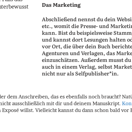
Das Marketing
unterbewusst
Abschließend nennst du dein Websit
etc., womit die Presse- und Market
kann. Bist du beispielsweise Stam
und kannst dort Lesungen halten od
vor Ort, die über dein Buch bericht
Agenturen und Verlagen, das Marke
einzuschätzen. Außerdem musst du d
auch in einem Verlag, selbst Marke
nicht nur als Selfpublisher*in.
 dem Anschreiben, das es ebenfalls noch braucht? Natürl
 nicht ausschließlich mit dir und deinem Manuskript.
Kon
Exposé willst. Vielleicht kannst du dann schon bald vor 