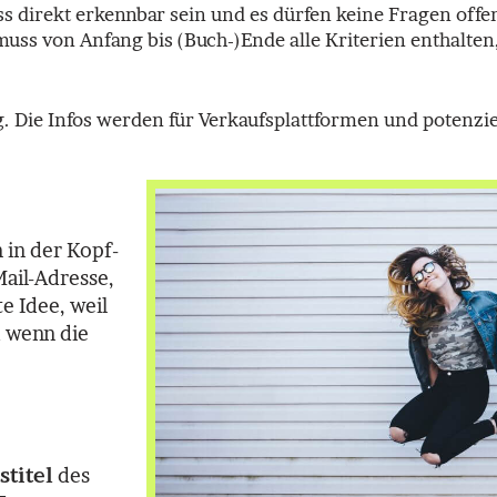
s direkt erkennbar sein und es dürfen keine Fragen offe
uss von Anfang bis (Buch-)Ende alle Kriterien enthalten,
ig. Die Infos werden für Verkaufsplattformen und potenzie
 in der Kopf-
ail-Adresse,
e Idee, weil
 wenn die
stitel
des