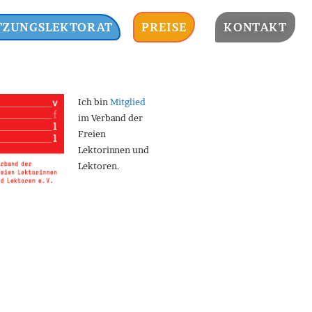
TZUNGSLEKTORAT
PREISE
KONTAKT
Ich bin
Mitglied
im Verband der
Freien
Lektorinnen und
Lektoren.