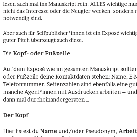
lesen auch mal ins Manuskript rein. ALLES wichtige mus
nicht das Interesse oder die Neugier wecken, sondern m
notwendig sind.
Aber auch für Selfpublisher*innen ist ein Exposé wicht
guter Pitch überzeugt auch diese.
Die
Kopf- oder Fußzeile
Auf dem Exposé wie im gesamten Manuskript sollten
oder Fußzeile deine Kontaktdaten stehen: Name, E-M
Telefonnummer. Seitenzahlen sind ebenfalls eine gut
manche Agent*innen mit Ausdrucken arbeiten – und
dann mal durcheinandergeraten …
Der Kopf
Hier listest du
Name
und/oder Pseudonym,
Arbeit