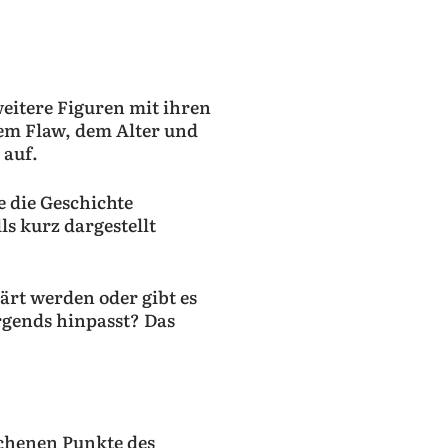
eitere Figuren mit ihren
rem Flaw, dem Alter und
 auf.
ie die Geschichte
lls kurz dargestellt
rt werden oder gibt es
rgends hinpasst? Das
ochenen Punkte des