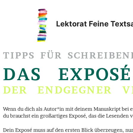
Lektorat Feine Text
TIPPS FÜR SCHREIBEN
DAS EXPOSÉ
DER ENDGEGNER V
Wenn du dich als Autor*in mit deinem Manuskript bei e
du brauchst ein großartiges Exposé, das die Lesenden 
Dein Exposé muss auf den ersten Blick überzeugen, nur