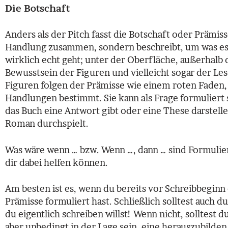
Die Botschaft
Anders als der Pitch fasst die Botschaft oder Prämiss
Handlung zusammen, sondern beschreibt, um was es 
wirklich echt geht; unter der Oberfläche, außerhalb 
Bewusstsein der Figuren und vielleicht sogar der Le
Figuren folgen der Prämisse wie einem roten Faden, 
Handlungen bestimmt. Sie kann als Frage formuliert s
das Buch eine Antwort gibt oder eine These darstelle
Roman durchspielt.
Was wäre wenn … bzw. Wenn …, dann … sind Formulie
dir dabei helfen können.
Am besten ist es, wenn du bereits vor Schreibbeginn
Prämisse formuliert hast. Schließlich solltest auch d
du eigentlich schreiben willst! Wenn nicht, solltest d
aber unbedingt in der Lage sein, eine herauszubilden.