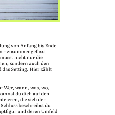
lung von Anfang bis Ende
zen – zusammengefasst
 musst nicht nur die
nen, sondern auch den
 das Setting. Hier zählt
n: Wer, wann, was, wo,
kannst du dich auf den
trieren, die sich der
 Schluss beschreibst du
auptfigur und deren Umfeld