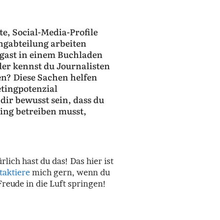
e, Social-Media-Profile
ingabteilung arbeiten
mgast in einem Buchladen
er kennst du Journalisten
en? Diese Sachen helfen
tingpotenzial
ir bewusst sein, dass du
ting betreiben musst,
ich hast du das! Das hier ist
taktiere
mich gern, wenn du
Freude in die Luft springen!