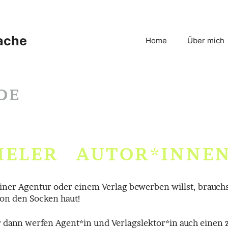
sache
Home
Über mich
DE
IELER AUTOR*INNE
iner Agentur oder einem Verlag bewerben willst, brauchs
von den Socken haut!
 dann werfen Agent*in und Verlagslektor*in auch einen 