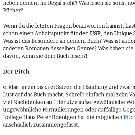
neben deinem im Regal steht? Was lesen sie sonst no
Bücher?
Wenn du die letzten Fragen beantworten kannst, has
schon einen Anhaltspunkt für den
USP
, den Unique S
Was ist das Besondere an deinem Buch? Was ist anders
anderen Romanen desselben Genres? Was haben die
davon, wenn sie dein Buch lesen?!
Der Pitch
erklärt in ein bis drei Sätzen die Handlung und zwar s
Lust auf das Buch macht. Schreib einfach mal zehn V
viel Nachdenken auf. Benutze außergewöhnliche Wö
ungewöhnliche Formulierungen oder auffällige Gege
Kollege Hans Peter Roentgen hat die möglichen
Pitc
anschaulich zusammengefasst.