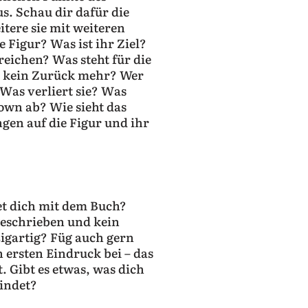
us. Schau dir dafür die
tere sie mit weiteren
e Figur? Was ist ihr Ziel?
reichen? Was steht für die
s kein Zurück mehr? Wer
 Was verliert sie? Was
own ab? Wie sieht das
gen auf die Figur und ihr
et dich mit dem Buch?
eschrieben und kein
igartig? Füg auch gern
n ersten Eindruck bei – das
. Gibt es etwas, was dich
bindet?