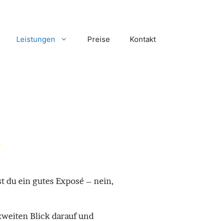
Leistungen
Preise
Kontakt
N
t du ein gutes Exposé – nein,
zweiten Blick darauf und