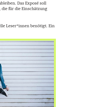
nbleiben. Das Exposé soll
 die für die Einschätzung
lle Leser*innen benötigt. Ein