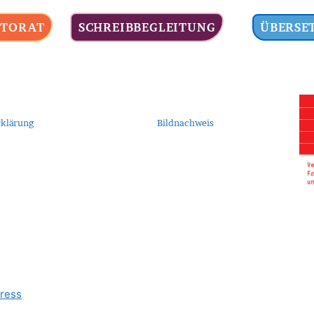
TORAT
SCHREIBBEGLEITUNG
ÜBERSE
klärung
Bildnachweis
ress